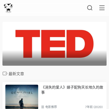
最新文章
《消失的爱人》婊子配狗天长地久的故
事
电影推荐
7年前 (2020)