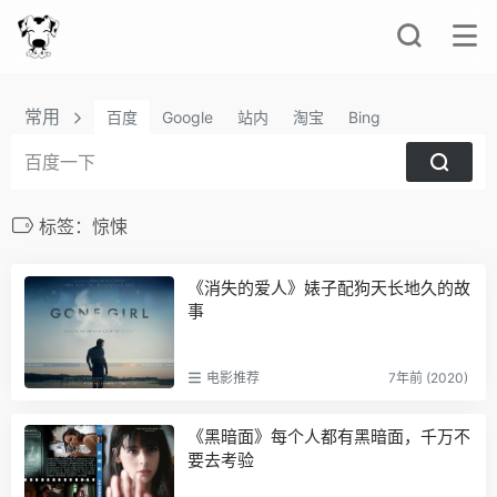
常用
百度
Google
站内
淘宝
Bing
标签：惊悚
《消失的爱人》婊子配狗天长地久的故
事
电影推荐
7年前 (2020)
《黑暗面》每个人都有黑暗面，千万不
要去考验