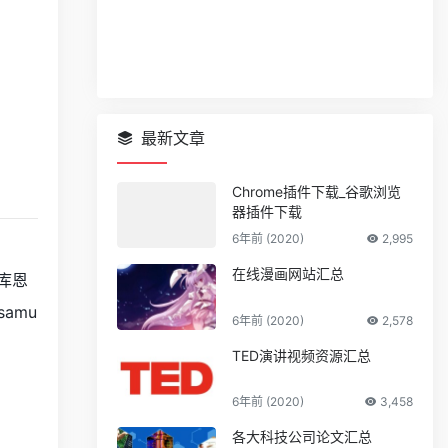
最新文章
Chrome插件下载_谷歌浏览
器插件下载
6年前 (2020)
2,995
在线漫画网站汇总
·库恩
amu
6年前 (2020)
2,578
TED演讲视频资源汇总
6年前 (2020)
3,458
各大科技公司论文汇总