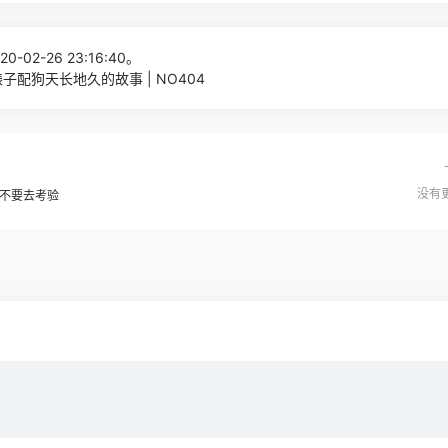
0-02-26 23:16:40。
配狗天长地久的故事 | NO404
没有更
不要去考验