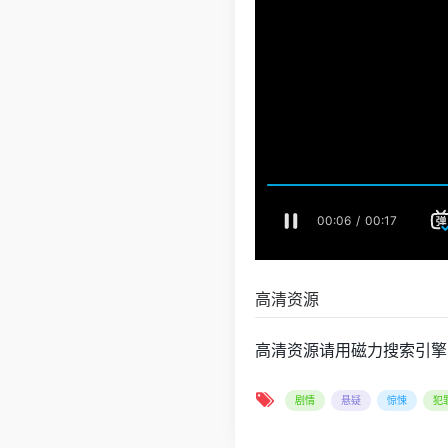
高清资源
高清资源请用磁力搜索引擎
剧情
悬疑
惊悚
犯