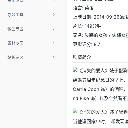
资源下载
语言: 英语
办公工具
上映日期: 2014-09-26(纽约
片长: 149分钟
运营专区
又名: 失踪的女孩 / 失踪女孩 
素材专区
豆瓣评分: 8.7
剧情简介
站长专区
结婚五周年纪念日的早上，尼克
Carrie Coon 饰）
nd Pike 饰）以及全然
当他返回家中时， 却发现