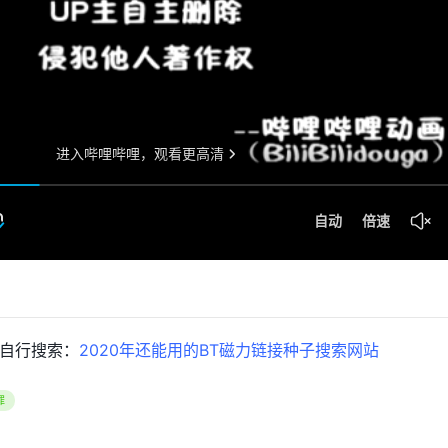
自行搜索：
2020年还能用的BT磁力链接种子搜索网站
罪