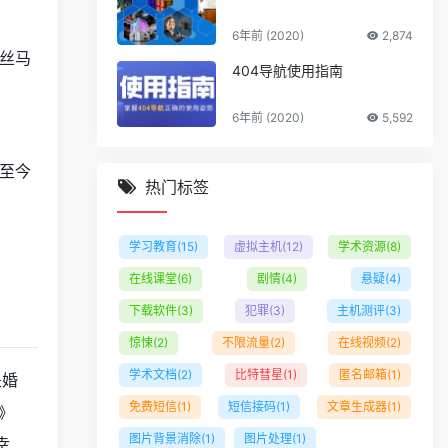
6年前 (2020)
2,874
蛛丝马
404导航使用指南
6年前 (2020)
5,592
至今
热门标签
学习教育
(15)
虚拟主机
(12)
学术资源
(8)
在线课堂
(6)
剧情
(4)
悬疑
(4)
下载软件
(3)
犯罪
(3)
主机测评
(3)
惊悚
(2)
不限流量
(2)
在线视频
(2)
学术文档
(2)
比特彗星
(1)
匿名邮箱
(1)
是婚
免费短信
(1)
短信接码
(1)
文章生成器
(1)
》
图片背景消除
(1)
图片处理
(1)
幸