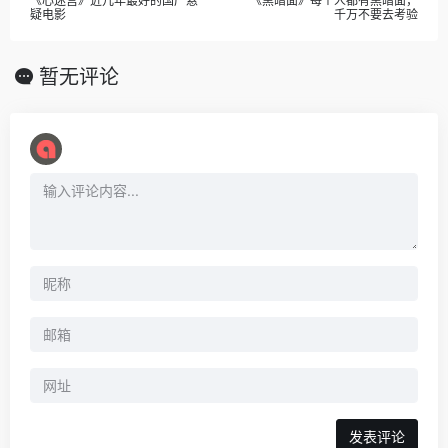
《心迷宫》近几年最好的国产悬
《黑暗面》每个人都有黑暗面，
疑电影
千万不要去考验
暂无评论