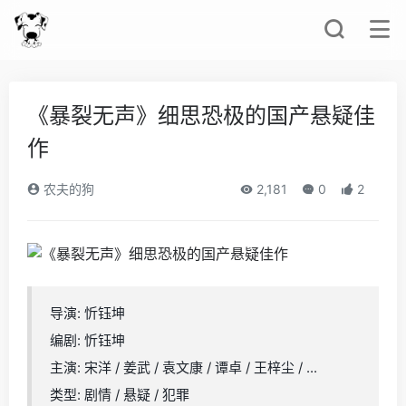
《暴裂无声》细思恐极的国产悬疑佳
作
农夫的狗
2,181
0
2
导演: 忻钰坤
编剧: 忻钰坤
主演: 宋洋 / 姜武 / 袁文康 / 谭卓 / 王梓尘 / ...
类型: 剧情 / 悬疑 / 犯罪