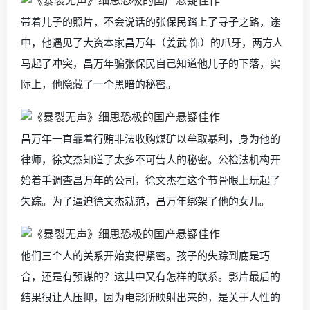
带着儿子的照片，不会说话的张保民踏上了寻子之路，途
中，他遇见了大资本家昌万年（姜武 饰）的爪牙，两方人
马起了冲突，昌万年骗张保民自己知道他儿子的下落，实
际上，他隐藏了一个黑暗的秘密。
昌万年一直靠着行贿非法收购煤矿以牟取暴利，身为他的
律师，徐文杰知道了太多不可告人的秘密。公检法机构开
始着手调查昌万年的公司，徐文杰在这个节骨眼上玩起了
失踪。为了逼迫徐文杰就范，昌万年绑架了他的女儿。
他们三个人的关系开始变得紧密。孩子的失踪到底是巧
合，还是有预谋的？这其中又有怎样的联系。影片最后的
结果很让人压抑，因为电影所映射出来的，是关于人性的