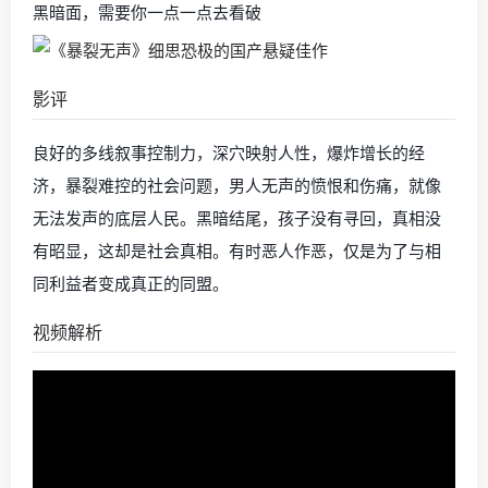
黑暗面，需要你一点一点去看破
影评
良好的多线叙事控制力，深穴映射人性，爆炸增长的经
济，暴裂难控的社会问题，男人无声的愤恨和伤痛，就像
无法发声的底层人民。黑暗结尾，孩子没有寻回，真相没
有昭显，这却是社会真相。有时恶人作恶，仅是为了与相
同利益者变成真正的同盟。
视频解析