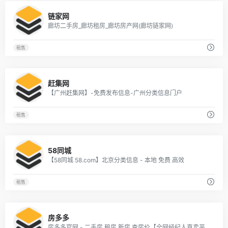
1
链家网
廊坊二手房_廊坊租房_廊坊房产网(廊坊链家网)
租售
2
赶集网
【广州赶集网】-免费发布信息-广州分类信息门户
租售
1
58同城
【58同城 58.com】北京分类信息 - 本地 免费 高效
租售
2
房多多
房多多官网 - 二手房,租房,新房,查房价【全网经纪人直卖平台】