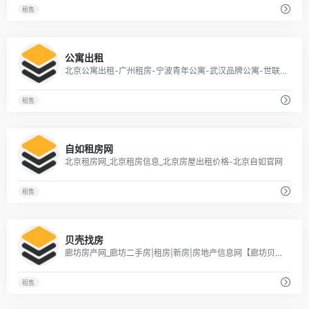
租售
1
公寓出租
北京公寓出租-广州租房-宁波青年公寓-武汉品牌公寓-世联红璞
租售
2
自如租房网
北京租房网_北京租房信息_北京房屋出租价格-北京自如官网
租售
1
贝壳找房
廊坊房产网_廊坊二手房|租房|新房|房地产信息网【廊坊贝壳找房】
租售