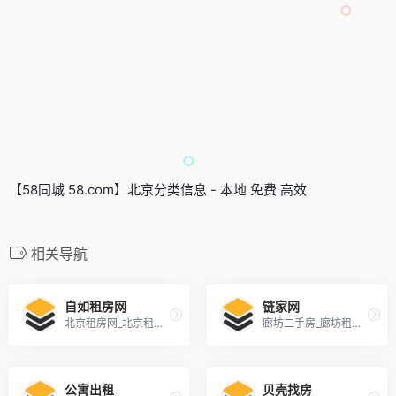
【58同城 58.com】北京分类信息 - 本地 免费 高效
相关导航
自如租房网
链家网
北京租房网_北京租房信息_北京房屋出租价格-北京自如官网
廊坊二手房_廊坊租房_廊坊房产网(廊坊链家网)
公寓出租
贝壳找房