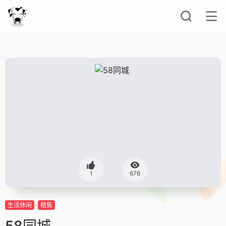
1
676
生活休闲
租售
58同城