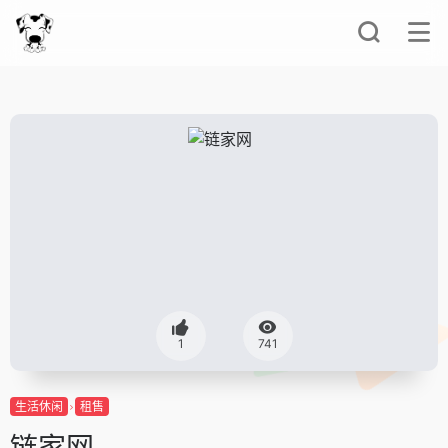
1
741
生活休闲
租售
链家网