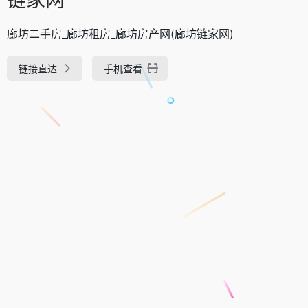
廊坊二手房_廊坊租房_廊坊房产网(廊坊链家网)
链接直达
手机查看