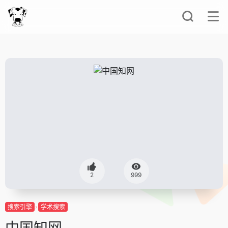
2
999
搜索引擎
学术搜索
中国知网