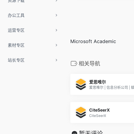
资源下载
办公工具
运营专区
Microsoft Academic
素材专区
站长专区
相关导航
爱思唯尔
爱思唯尔 | 信息分析公司 |
CiteSeerX
CiteSeerX
暂无评论