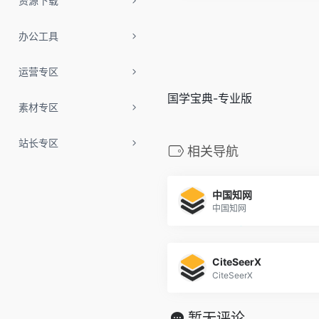
资源下载
办公工具
运营专区
国学宝典-专业版
素材专区
站长专区
相关导航
中国知网
中国知网
CiteSeerX
CiteSeerX
暂无评论