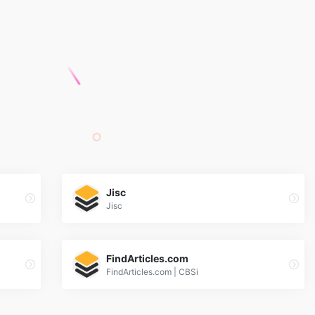
Jisc
Jisc
FindArticles.com
FindArticles.com | CBSi