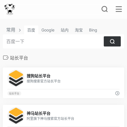
常用
百度
Google
站内
淘宝
Bing
站长平台
5
搜狗站长平台
搜狗搜索官方站长平台
站长平台
4
神马站长平台
阿里旗下神马搜索官方站长平台