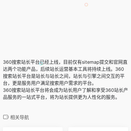
360搜索站长平台已经上线，目前仅有sitemap提交和官网直
达两个功能产品，后续站长运营基本工具将持续上线。360
搜索站长平台是站长与站长之间，站长与引擎之间交互的平
台，更是服务用户满足搜索用户需求的平台。
360搜索站站长平台将会成为站长用户了解和享受360站长产
品服务的一站式平台，将为站长提供更为人性化的服务。
相关导航