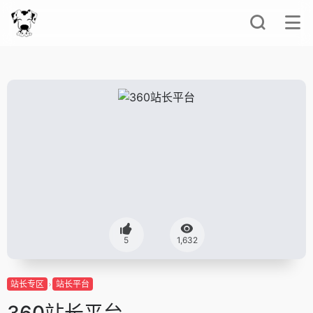
5
1,632
站长专区
站长平台
360站长平台