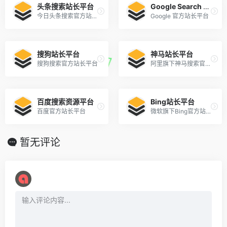
头条搜索站长平台
Google Search Console
今日头条搜索官方站长平台
Google 官方站长平台
搜狗站长平台
神马站长平台
搜狗搜索官方站长平台
阿里旗下神马搜索官方站长平台
百度搜索资源平台
Bing站长平台
百度官方站长平台
微软旗下Bing官方站长平台
暂无评论