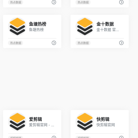
热点数据
热点数据
1
1
鱼塘热榜
金十数据
鱼塘热榜
金十数据 官方网站 - 一个交易工具！
热点数据
热点数据
1
1
爱剪辑
快剪辑
爱剪辑官网 - 全民流行的视频剪辑软件
快剪辑官网