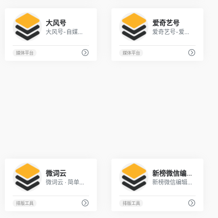
2
1
大风号
爱奇艺号
大风号-自媒体平台
爱奇艺号-爱创作，爱奇艺
媒体平台
媒体平台
1
1
微词云
新榜微信编辑器
微词云 · 简单强大的文字云艺术生成器
新榜微信编辑器—让你的图文编辑生动有趣
排版工具
排版工具