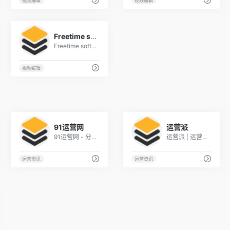
视频编辑
视频编辑
2
Freetime software
Freetime software
视频编辑
1
1
91运营网
运营派
91运营网 - 分享互联网产品策划,网络营销,移动互联网,电子商务运营干货
运营派 | 运营、市场、营销、文案学习平台
运营资讯
运营资讯