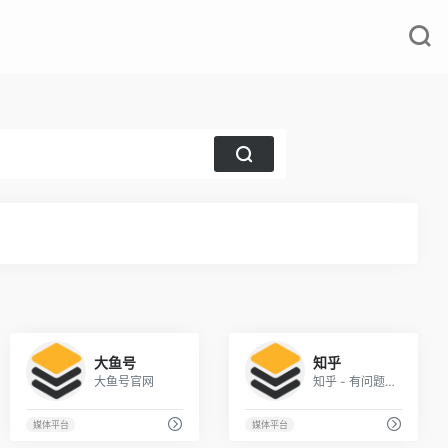
1
2
大鱼号
知乎
大鱼号官网
知乎 - 有问题，就会有答案
媒体平台
媒体平台