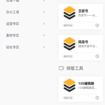
资源下载
1
百家号
办公工具
百家号——从这里影响世界
运营专区
媒体平台
素材专区
1
网易号
媒体开放平台 - 网易号
站长专区
媒体平台
排版工具
1
135编辑器
135编辑器官网-微信排版编辑器-微信公众号图文排版工具，好用素材多
排版工具