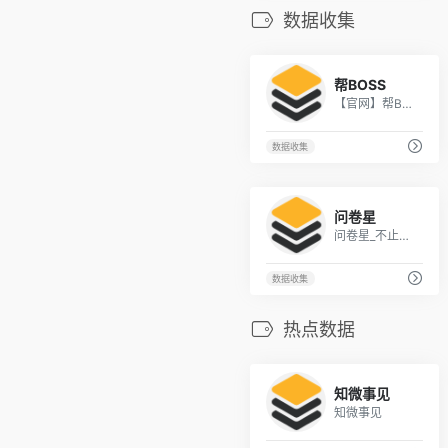
数据收集
1
帮BOSS
【官网】帮BOSS|表单大师-简单好用的数据收集、管理和分析平台
数据收集
1
问卷星
问卷星_不止问卷调查/在线考试
数据收集
热点数据
2
知微事见
知微事见