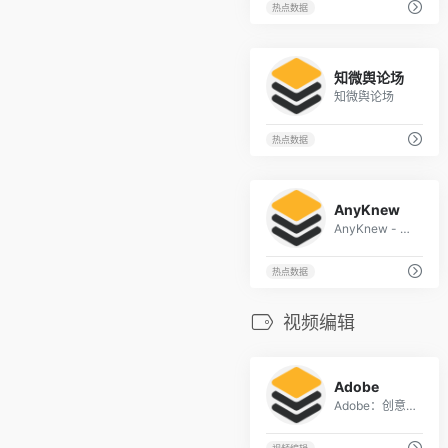
热点数据
1
知微舆论场
知微舆论场
热点数据
1
AnyKnew
AnyKnew - 效率资讯 - 高效读新闻, 5分钟遍历全网热点
热点数据
视频编辑
2
Adobe
Adobe：创意、营销和文档管理解决方案