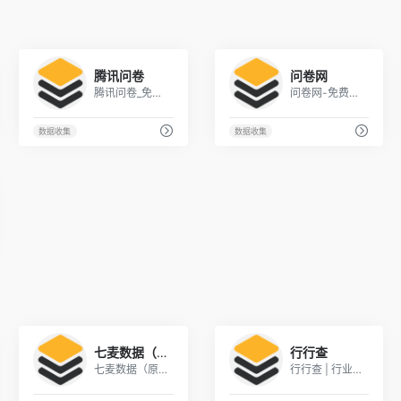
1
1
腾讯问卷
问卷网
腾讯问卷_免费好用的问卷调查系统
问卷网-免费问卷调查平台
数据收集
数据收集
2
1
七麦数据（原ASO100）
行行查
七麦数据（原ASO100）-专业移动产品商业分析平台-ASO-ASM优化
行行查 | 行业研究数据库