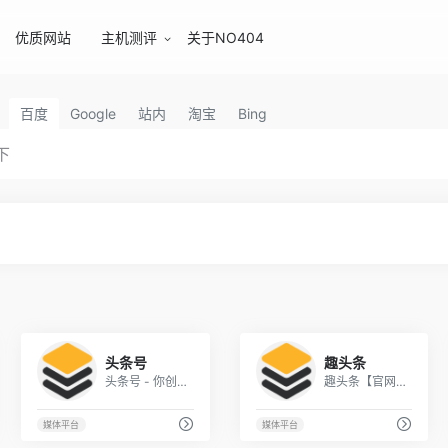
优质网站
主机测评
关于NO404
百度
Google
站内
淘宝
Bing
2
1
头条号
趣头条
头条号 - 你创作的，就是头条
趣头条【官网】 - 自媒体平台介绍!
媒体平台
媒体平台