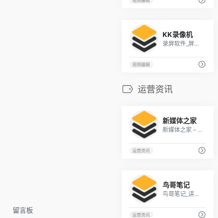
视频编辑
1
KK录像机
录屏软件_屏幕录制_录像软件_视频录制软件 - KK录像机官网_免费下载
视频编辑
运营资讯
1
新媒体之家
新媒体之家 – 新媒体运营、营销文案策划爱好者学习交流平台
运营资讯
1
鸟哥笔记
鸟哥笔记_讲述营销的故事
留言板
运营资讯