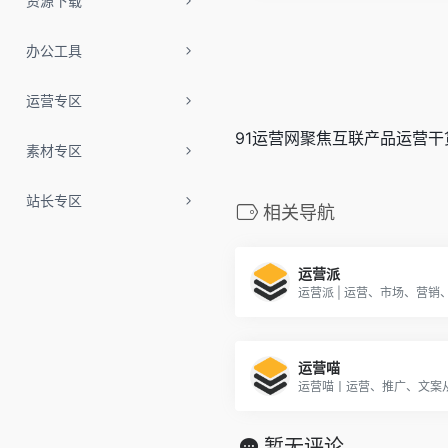
资源下载
办公工具
运营专区
91运营网聚焦互联产品运营干
素材专区
站长专区
相关导航
运营派
运营派 | 运营、市场、营
运营喵
运营喵丨运营、推广、文案
暂无评论