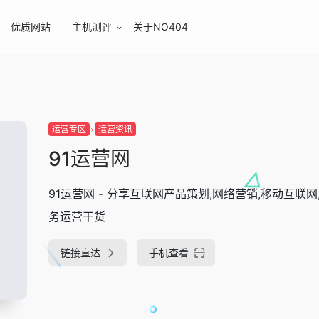
优质网站
主机测评
关于NO404
运营专区
运营资讯
91运营网
91运营网 - 分享互联网产品策划,网络营销,移动互联网
务运营干货
链接直达
手机查看