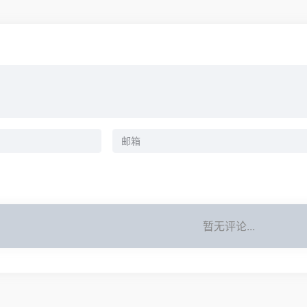
暂无评论...