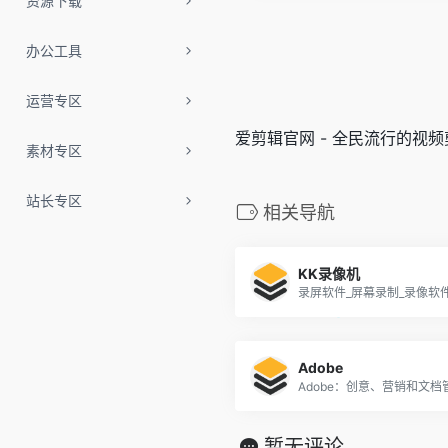
资源下载
办公工具
运营专区
爱剪辑官网 - 全民流行的视
素材专区
站长专区
相关导航
KK录像机
Adobe
Adobe：创意、营销和文
暂无评论