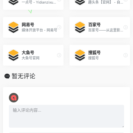
一点号 - Yidianzixun.com
趣头条【官网】 - 自媒体平台介绍!
网易号
百家号
媒体开放平台 - 网易号
百家号——从这里影响世界
大鱼号
搜狐号
大鱼号官网
搜狐号
暂无评论