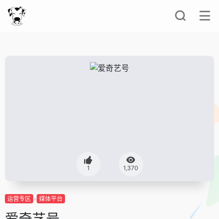
1
1,370
运营专区
媒体平台
爱奇艺号