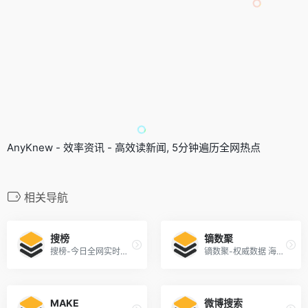
AnyKnew - 效率资讯 - 高效读新闻, 5分钟遍历全网热点
相关导航
搜榜
镝数聚
搜榜-今日全网实时热搜榜排名和聚合导航平台
镝数聚-权威数据 海量聚合
MAKE
微博搜索