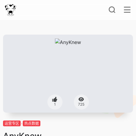
1
725
运营专区
热点数据
AnyKnew