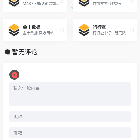
MAKE - 每刻都给你不一样的资讯
微博搜索-热搜榜
金十数据
行行查
金十数据 官方网站 - 一个交易工具！
行行查 | 行业研究数据库
暂无评论