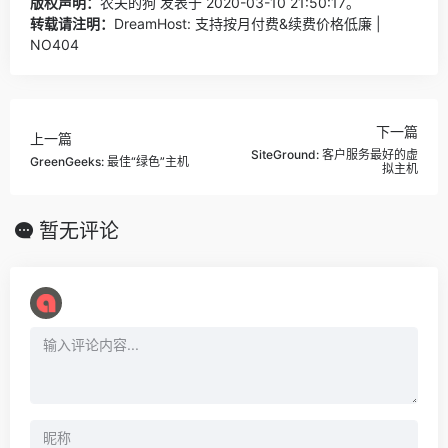
版权声明：
农夫的狗
发表于 2020-03-10 21:50:17。
转载请注明：
DreamHost: 支持按月付费&续费价格低廉 |
NO404
下一篇
上一篇
SiteGround: 客户服务最好的虚
GreenGeeks: 最佳“绿色”主机
拟主机
暂无评论