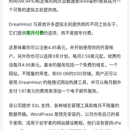
时间(99.94%)和足够的网页加载速度(648毫秒)使其成为一
个可靠的虚拟主机提供商。
DreamHost 与其他许多虚拟主机提供商的不同之处在于，
它们提供
按月付费
的选项，而不是按年付费。
这意味着你可以注册4.95美元，并开始使用你的托管帐
户。另外你也可以选择3年计划，每月2.59美元起，续费的
话每月4.95美元。基本的服务包括一个免费的域名，一个
网站，不限量的带宽，和50 GB的SSD存储。用户还可以
使用 DreamHost 的拖拽式网站构建工具，并可以每月额外
支付 1.67美元的费用来添加一个电子邮件服务。
该公司提供 SSL 支持、各种域名管理工具和每月不限量的
数据传输。WordPress 是预先安装的，公司也有自己的易
于使用、适用于初学者的网站建设教程。他们没有提供cPa