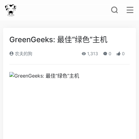
GreenGeeks: 最佳“绿色”主机
农夫的狗
1,313
0
0