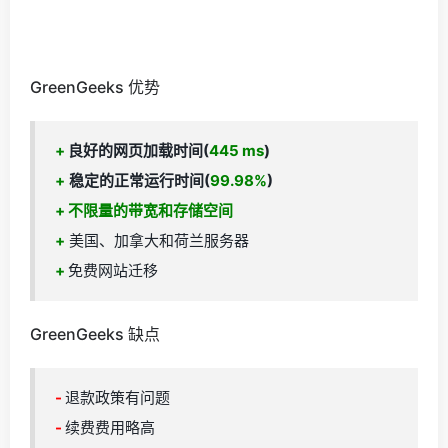
GreenGeeks 优势
+
良好的网页加载时间(
445 ms
)
+
稳定的正常运行时间(
99.98%
)
+
不限量的带宽和存储空间
+
美国、加拿大和荷兰服务器
+
免费网站迁移
GreenGeeks 缺点
-
退款政策有问题
-
续费费用略高