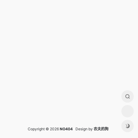
Copyright © 2026
NO404
Design by
农夫的狗