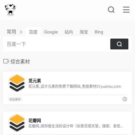
常用
百度
Google
站内
淘宝
Bing
综合素材
2
觅元素
觅元素_设计元素的免费下载网站_免抠素材51yuansu.com
综合素材
4
花瓣网
花瓣网_陪你做生活的设计师（创意灵感天堂，搜索、发现设计灵感、设计素材）