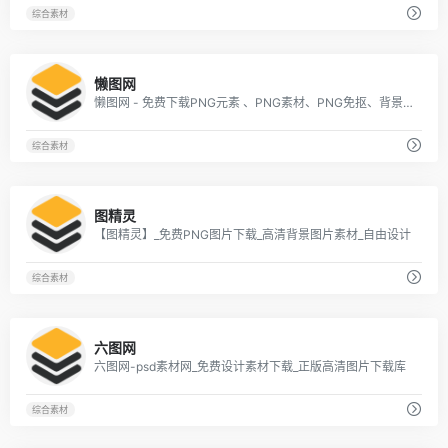
综合素材
2
懒图网
懒图网 - 免费下载PNG元素 、PNG素材、PNG免抠、背景素材、适量素材等精品设计素材
综合素材
4
图精灵
【图精灵】_免费PNG图片下载_高清背景图片素材_自由设计
综合素材
2
六图网
六图网-psd素材网_免费设计素材下载_正版高清图片下载库
综合素材