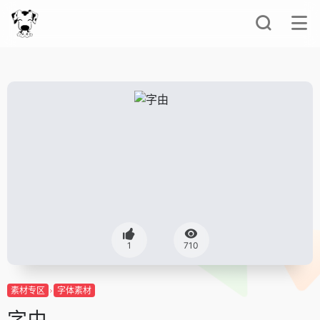
1
710
素材专区
字体素材
字由