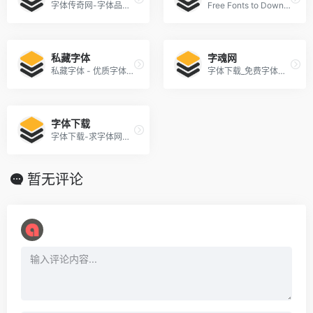
字体传奇网-字体品牌设计师交流网
Free Fonts to Download + Premium Typefaces
私藏字体
字魂网
私藏字体 - 优质字体免费下载站
字体下载_免费字体下载_商用字体设计定制--字魂网
字体下载
字体下载-求字体网提供中文和英文字体库下载、识别与预览服务，找字体的好帮手
暂无评论