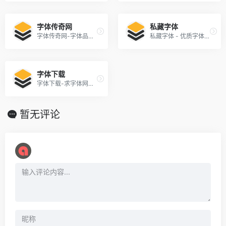
字体传奇网
私藏字体
字体传奇网-字体品牌设计师交流网
私藏字体 - 优质字体免费下载站
字体下载
字体下载-求字体网提供中文和英文字体库下载、识别与预览服务，找字体的好帮手
暂无评论