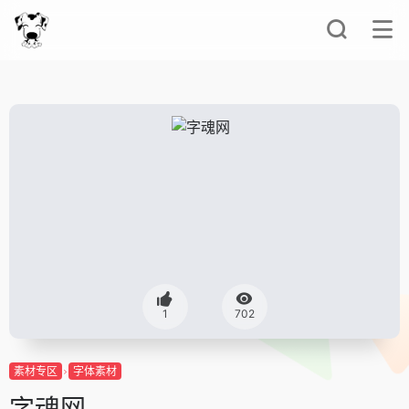
1
702
素材专区
字体素材
字魂网