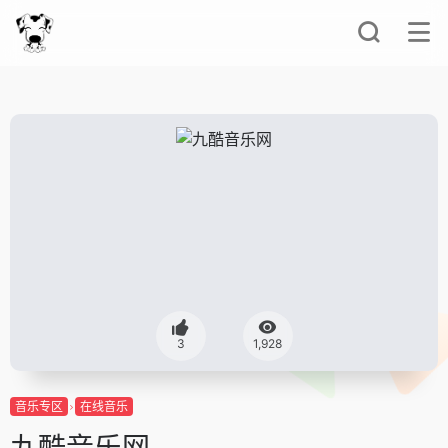
3
1,928
音乐专区
在线音乐
九酷音乐网