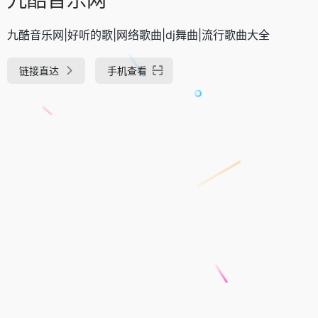
九酷音乐网|好听的歌|网络歌曲|dj舞曲|流行歌曲大全
链接直达
手机查看