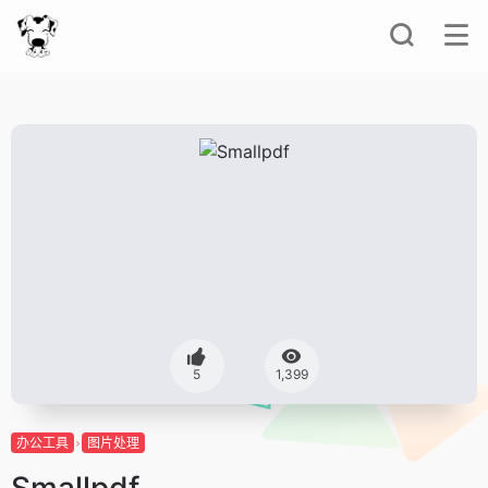
5
1,399
办公工具
图片处理
Smallpdf