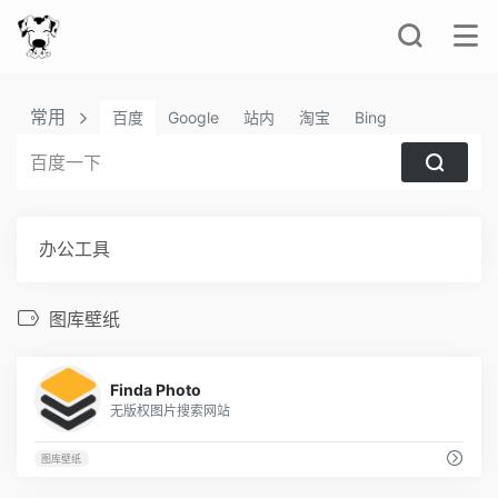
常用
百度
Google
站内
淘宝
Bing
办公工具
图库壁纸
26
Finda Photo
无版权图片搜索网站
图库壁纸