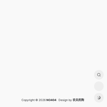
Copyright © 2026
NO404
Design by
农夫的狗