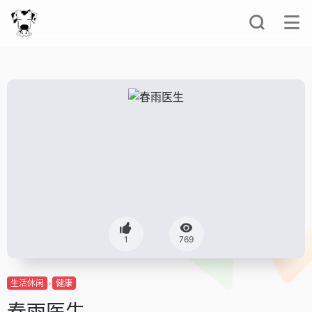
1
769
生活休闲
健康
春雨医生