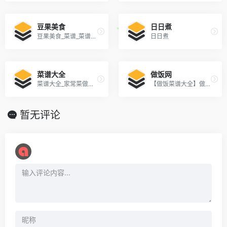
豆果美食
日日煮
豆果美食_菜谱_菜谱大全_优质美食社区
日日煮
菜谱大全
做饭网
菜谱大全_家常菜做法大全_家常菜谱大全_美食网 - 做法网
【做饭菜谱大全】做饭菜谱|食谱大全 - 做饭网
暂无评论