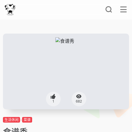
1
682
生活休闲
菜谱
食谱秀