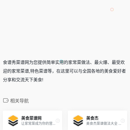
食谱秀菜谱网为您提供简单实用的家常菜做法、最火爆、最受欢
迎的家常菜谱,特色菜谱等，在这里可以与全国各地的美食爱好者
分享和交流天下美食!
相关导航
美食菜谱网
美食杰
让家常菜成为你的营养食谱大全 – 美食菜谱网
美食杰菜谱做法大全 - 菜谱大全|菜谱家常菜做法大全 收集天下美食菜谱图片