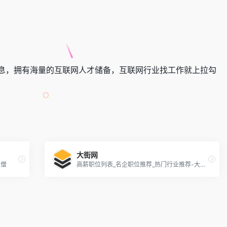
息，拥有海量的互联网人才储备，互联网行业找工作就上拉勾
大街网
习僧
高薪职位列表_名企职位推荐_热门行业推荐-大街网