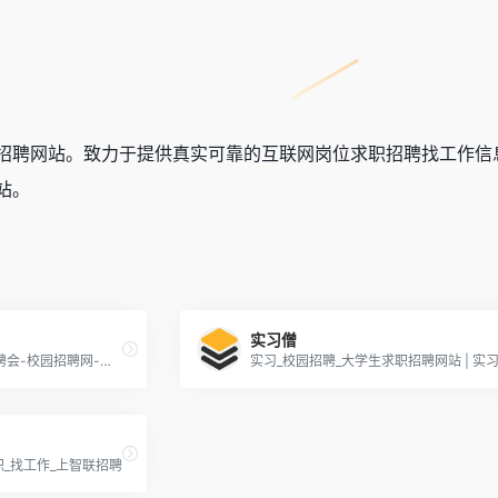
招聘网站。致力于提供真实可靠的互联网岗位求职招聘找工作信
站。
实习僧
校园招聘-宣讲会-大学生招聘会-校园招聘网-梧桐果
实习_校园招聘_大学生求职招聘网站 | 实
职_找工作_上智联招聘