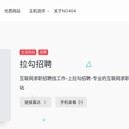
优质网站
主机测评
关于NO404
生活休闲
招聘
拉勾招聘
互联网求职招聘找工作-上拉勾招聘-专业的互联网求
站
链接直达
手机查看