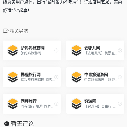
线真实用户点评，出行“省时省力不吃亏” ！订酒店用艺龙，实惠
舒适“艺”起享！
相关导航
驴妈妈旅游网
去哪儿网
驴妈妈旅游网
【去哪儿网】机票查询预订，酒店预订，旅游团购，度假搜索，门票预订-去哪儿网Qunar.com
携程旅行网
中青旅遨游网
携程旅行网官网:酒店预订,机票预订查询,旅游度假,商旅管理
中青旅遨游网 - 旅游度假线路_酒店预订_签证办理_机票预订_旅游攻略
同程旅行
穷游网
同程旅行_旅游_旅游线路_旅行_出国旅游_自驾游_周边游_旅游网站
【穷游网】自由行_自助游攻略_旅游攻略分享社区
暂无评论