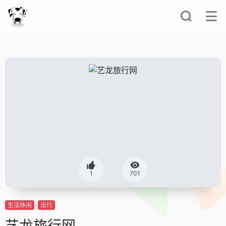
1
701
生活休闲
出行
艺龙旅行网