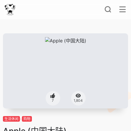
7
1,804
生活休闲
购物
Apple (中国大陆)