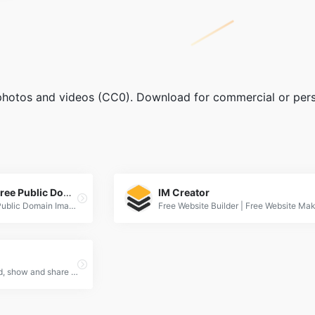
photos and videos (CC0). Download for commercial or perso
Vintage and Modern Free Public Domain Images Archive Download
IM Creator
Vintage and Modern Free Public Domain Images Archive Download - Public Domain Images | Free Stock Photos
Skitterphoto: a place to find, show and share public domain images.