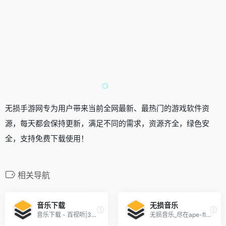
无损手游网专为用户带来当前全网最新、最热门的游戏软件资
源，每天都会保持更新，满足不同的需求，资源齐全，绿色安
全，支持免费下载使用！
相关导航
音乐下载
无损音乐
音乐下载 - 百视听|320K_无损高品质音乐下载FLAC_WAV_24bit_AAC
无损音乐_尽在ape-flac.com