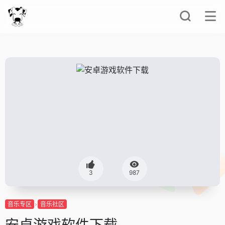
3
987
音乐专区
音乐社区
安卓游戏软件下载