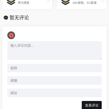
神马搜索
360搜索，SO靠谱
暂无评论