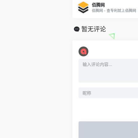
佰腾网
佰腾网 - 查专利就上佰腾网
暂无评论