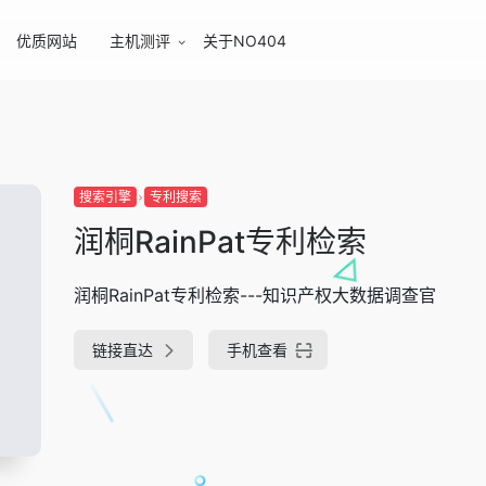
优质网站
主机测评
关于NO404
搜索引擎
专利搜索
润桐RainPat专利检索
润桐RainPat专利检索---知识产权大数据调查官
链接直达
手机查看