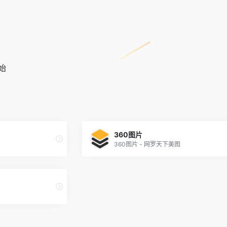
始
360图片
360图片 - 网罗天下美图