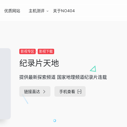
优质网站
主机测评
关于NO404
影视专区
影视下载
纪录片天地
提供最新探索频道 国家地理频道纪录片连载
链接直达
手机查看