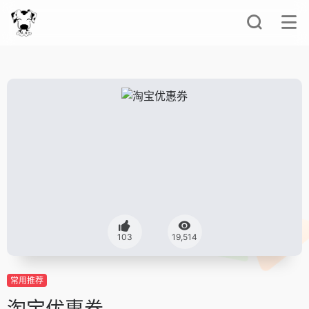
103
19,514
常用推荐
淘宝优惠券