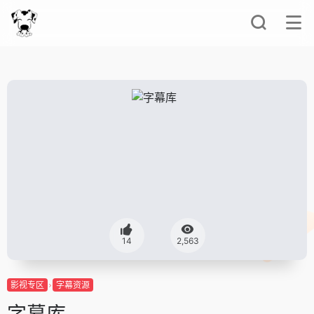
14
2,563
影视专区
字幕资源
字幕库