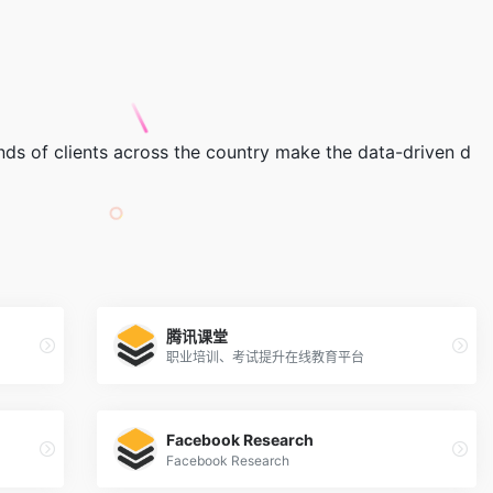
nds of clients across the country make the data-driven d
腾讯课堂
职业培训、考试提升在线教育平台
Facebook Research
Facebook Research