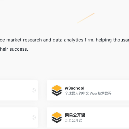
ice market research and data analytics firm, helping thousa
their success.
w3school
全球最大的中文 Web 技术教程
网易公开课
网易公开课