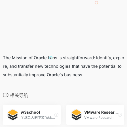
The Mission of Oracle Labs is straightforward: Identify, explo
re, and transfer new technologies that have the potential to
substantially improve Oracle's business.
相关导航
w3school
VMware Research
全球最大的中文 Web 技术教程
VMware Research