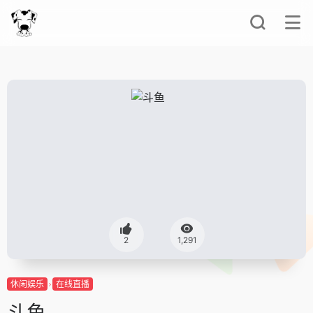
2
1,291
休闲娱乐
在线直播
斗鱼