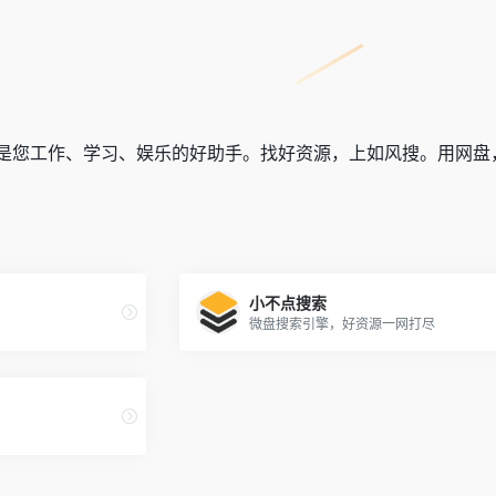
是您工作、学习、娱乐的好助手。找好资源，上如风搜。用网盘
小不点搜索
微盘搜索引擎，好资源一网打尽