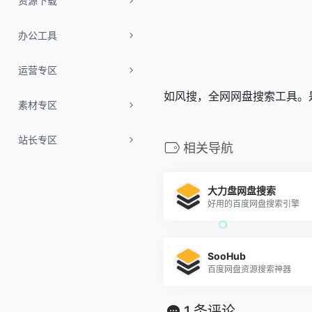
资源下载
办公工具
运营专区
如风搜，全网网盘搜索工具。
素材专区
站长专区
相关导航
大力盘网盘搜索
好用的百度网盘搜索引擎
SooHub
百度网盘资源搜索神器
1 条评论