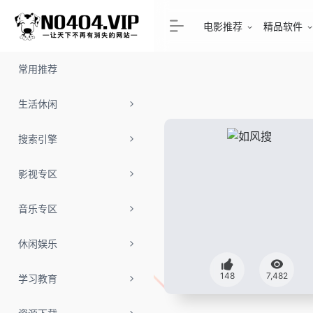
电影推荐
精品软件
常用推荐
生活休闲
搜索引擎
影视专区
音乐专区
休闲娱乐
148
7,482
学习教育