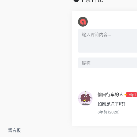
偷自行车的人
Vip1
如风是凉了吗？
6年前 (2020)
留言板