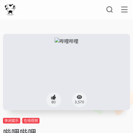
80
3,570
休闲娱乐
在线视频
哔哩哔哩