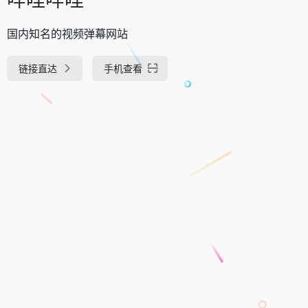
国内知名的视频弹幕网站
链接直达
手机查看